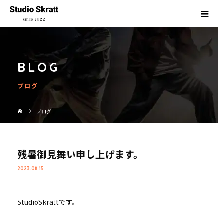
BLOG
ブログ
ブログ
残暑御見舞い申し上げます。
2023.08.15
StudioSkrattです。